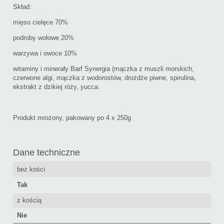
Skład:
mięso cielęce 70%
podroby wołowe 20%
warzywa i owoce 10%
witaminy i minerały Barf Synergia (mączka z muszli morskich,
czerwone algi, mączka z wodorostów, drożdże piwne, spirulina,
ekstrakt z dzikiej róży, yucca.
Produkt mrożony, pakowany po 4 x 250g
Dane techniczne
bez kości
Tak
z kością
Nie