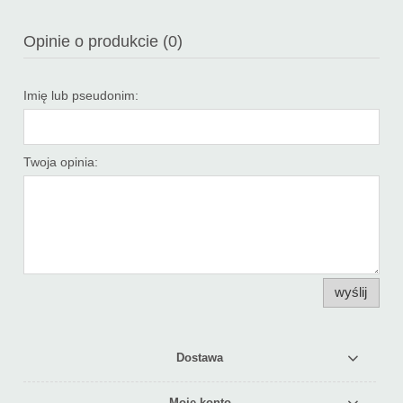
Opinie o produkcie (0)
Imię lub pseudonim:
Twoja opinia:
wyślij
Dostawa
Moje konto